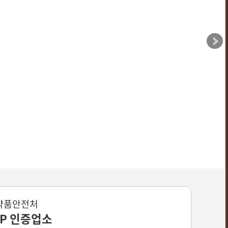
약품안전처
CP 인증업소