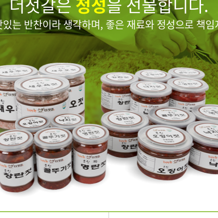
더젓갈은
정성
을 선물합니다.
맛있는 반찬이라 생각하며, 좋은 재료와 정성으로 책임