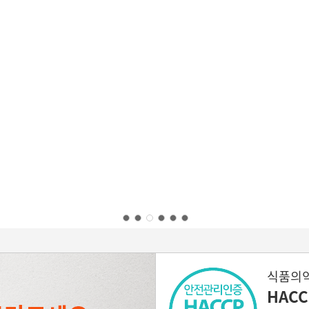
식품의
HAC