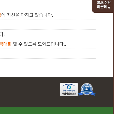
상
에 최선을 다하고 있습니다.
다.
 극대화
할 수 있도록 도와드립니다..