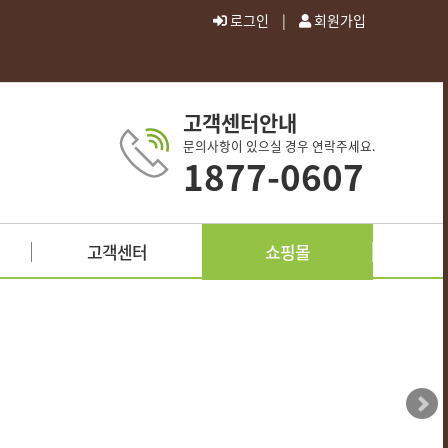
로그인
|
회원가입
고객센터안내
문의사항이 있으실 경우 연락주세요.
1877-0607
고객센터
쇼핑몰
공지사항
자주묻는질문
질문과답변
이용약관
개인정보처리방침