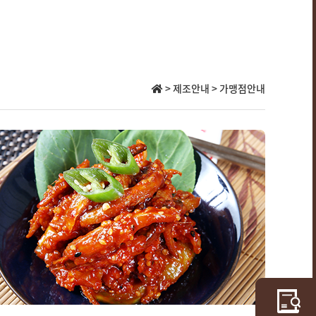
> 제조안내 > 가맹점안내