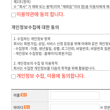
제2조(정의)
① "회사" 가 재화 또는 용역(이하 "재화등"이라 함)을 이용자에
운영하는 사업자의 의미로도 사용합니다.
이용약관에 동의 합니다.
② "이용자"란 "회사"에 접속하여 이 약관에 따라 "회사"이 제공하는
③ "회원"이라 함은 "회사"에 개인정보를 제공하여 회원등록을 한 자
④ "비회원"이라 함은 회원에 가입하지 않고 "회사"이 제공하는 서
개인정보수집에 대한 동의
제3조 (약관등의 명시와 설명 및 개정)
1. 수집하는 개인정보 항목
① "회사"는 이 약관의 내용과 상호 및 대표자 성명, 영업소 소재
회사는 회원가입, 상담, 서비스 신청 등등을 위해 아래와 같은 개인정
호, 개인정보관리책임자등을 이용자가 쉽게 알 수 있도록 00 사이버몰
- 수집항목 : 이름, 생년월일, 성별, 로그인ID, 비밀번호, 비밀번호 
② "회사"는 이용자가 약관에 동의하기에 앞서 약관에 정하여져 있는
- 개인정보 수집방법 : 홈페이지(회원가입)
공하여 이용자의 확인을 구하여야 합니다.
③ "회사"는 전자상거래등에서의소비자보호에관한법률, 약관의규제
2. 개인정보의 수집 및 이용목적
배하지 않는 범위에서 이 약관을 개정할 수 있습니다.
회사는 수집한 개인정보를 다음의 목적을 위해 활용합니다.
④ "회사"이 약관을 개정할 경우에는 적용일자 및 개정사유를 명시하
- 서비스 제공에 관한 계약 이행 및 서비스 제공에 따른 요금정산 : 콘
개인정보 수집, 이용에 동의합니다.
을 변경하는 경우에는 최소한 30일 이상의 사전 유예기간을 두고 공
- 회원 관리 : 회원제 서비스 이용에 따른 본인확인, 개인 식별, 불량
⑤ "회사"이 약관을 개정할 경우에는 그 개정약관은 그 적용일자 이
- 마케팅 및 광고에 활용 : 이벤트 등 광고성 정보 전달, 접속 빈도 파
체결한 이용자가 개정약관 조항의 적용을 받기를 원하는 뜻을 제3항에
⑥ 이 약관에서 정하지 아니한 사항과 이 약관의 해석에 관하여
3. 개인정보의 보유 및 이용기간
및 관계법령 또는 상관례에 따릅니다.
이름
원칙적으로, 개인정보 수집 및 이용목적이 달성된 후에는 해당 정보를
동안 회원정보를 보관합니다.
제4조(서비스의 제공 및 변경)
- 서비스 이용 관련 개인정보 (로그인기록) 보존 근거 : 통신비밀보호법
아이디
※ 영
① "회사"는 다음과 같은 업무를 수행합니다.