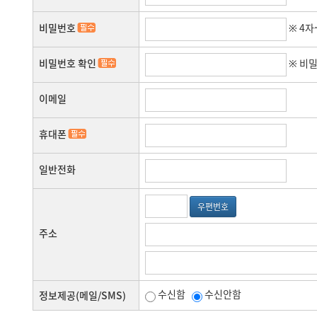
- 표시/광고에 관한 기록 보존 근거 : 전자상거래 등에서의 소비자보호에
1. 재화 또는 용역에 대한 정보 제공 및 구매계약의 체결
- 계약 또는 청약철회 등에 관한 기록 보존 근거 : 전자상거래 등에서의
2. 구매계약이 체결된 재화 또는 용역의 배송
비밀번호
※ 4자
- 대금결제 및 재화 등의 공급에 관한 기록 보존 근거 : 전자상거래 등
3. 기타 "회사"이 정하는 업무
- 소비 자의 불만 또는 분쟁처리에 관한 기록 보존 근거 : 전자상거래 
② "회사"는 재화 또는 용역의 품절 또는 기술적 사양의 변경 등의 경
- 전자금융 거래에 관한 기록 보존 근거 : 전자금융거래법 보존 기간 : 
비밀번호 확인
※ 비
제공일자를 명시하여 현재의 재화 또는 용역의 내용을 게시한 곳에 즉
③ "회사"이 제공하기로 이용자와 계약을 체결한 서비스의 내용을 재
④ 전항의 경우 "회사"는 이로 인하여 이용자가 입은 손해를 배상합니
이메일
제5조(서비스의 중단)
휴대폰
① "회사"는 컴퓨터 등 정보통신설비의 보수점검·교체 및 고장, 통
② "회사"는 제1항의 사유로 서비스의 제공이 일시적으로 중단됨으로 
아니합니다.
일반전화
③ 사업종목의 전환, 사업의 포기, 업체간의 통합 등의 이유로 서비스
에게 보상합니다. 다만, "회사"이 보상기준 등을 고지하지 아니한 
우편번호
다.
주소
제6조(회원가입)
① 이용자는 "회사"이 정한 가입 양식에 따라 회원정보를 기입한 후
② "회사"는 제1항과 같이 회원으로 가입할 것을 신청한 이용자 중 
1. 가입신청자가 이 약관 제7조제3항에 의하여 이전에 회원자격을 상
수신함
수신안함
정보제공(메일/SMS)
외로 한다.
2. 등록 내용에 허위, 기재누락, 오기가 있는 경우